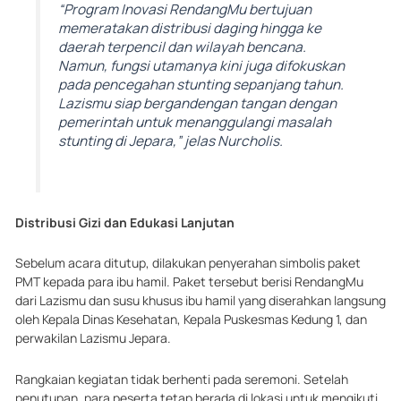
“Program Inovasi RendangMu bertujuan
memeratakan distribusi daging hingga ke
daerah terpencil dan wilayah bencana.
Namun, fungsi utamanya kini juga difokuskan
pada pencegahan stunting sepanjang tahun.
Lazismu siap bergandengan tangan dengan
pemerintah untuk menanggulangi masalah
stunting di Jepara,” jelas Nurcholis.
Distribusi Gizi dan Edukasi Lanjutan
Sebelum acara ditutup, dilakukan penyerahan simbolis paket
PMT kepada para ibu hamil. Paket tersebut berisi RendangMu
dari Lazismu dan susu khusus ibu hamil yang diserahkan langsung
oleh Kepala Dinas Kesehatan, Kepala Puskesmas Kedung 1, dan
perwakilan Lazismu Jepara.
Rangkaian kegiatan tidak berhenti pada seremoni. Setelah
penutupan, para peserta tetap berada di lokasi untuk mengikuti