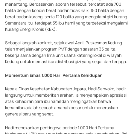
menantang. Berdasarkan laporan tersebut, tercatat ada 700
balita dengan kondisi berat badan tidak naik, 150 balita dengan
berat badan kurang, serta 120 balita yang mengalami gizi kurang.
Sementara itu, terdapat 35 ibu hamil yang terdeteksi mengalami
Kurang Energi Kronis (KEK).
Sebagai langkah konkret, sejak awal April, Puskesmas Kedung
telah menjalankan program PMT dengan sasaran 35 balita,
bekerja sama dengan lima unit usaha katering lokal di wilayah
Kedung untuk memastikan distribusi gizi yang segar dan terjaga.
Momentum Emas 1.000 Hari Pertama Kehidupan
Kepala Dinas Kesehatan Kabupaten Jepara, Hadi Sarwoko, hadir
langsung untuk memberikan arahan. Ia menyampaikan apresiasi
atas kehadiran para ibu hamil dan mengingatkan bahwa
kehamilan adalah sebuah amanah besar untuk meneruskan
generasi baru yang sehat.
Hadi menekankan pentingnya periode 1.000 Hari Pertama
Kehidupan (HPK) atau dua tahun pertama sejak pembuahan. “Ini