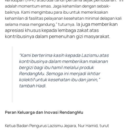
adalah momentum emas. Jaga kehamilan dengan sebaik-
baiknya. Kami mengimbau para ibu untuk memeriksakan
kehamilan di fasilitas pelayanan kesehatan minimal delapan kali
Ia juga memberikan
selama masa mengandung,” tuturnya.
apresiasi khusus kepada lembaga zakat atas
kontribusinya dalam pemenuhan gizi masyarakat.
“Kami berterima kasih kepada Lazismu atas
kontribusinya dalam memberikan makanan
bergizi bagi ibu hamil melalui produk
RendangMu. Semoga ini menjadi ikhtiar
kolektif untuk kesehatan ibu dan janin,”
tambah Hadi.
Peran Keluarga dan Inovasi RendangMu
Ketua Badan Pengurus Lazismu Jepara, Nur Hamid, turut