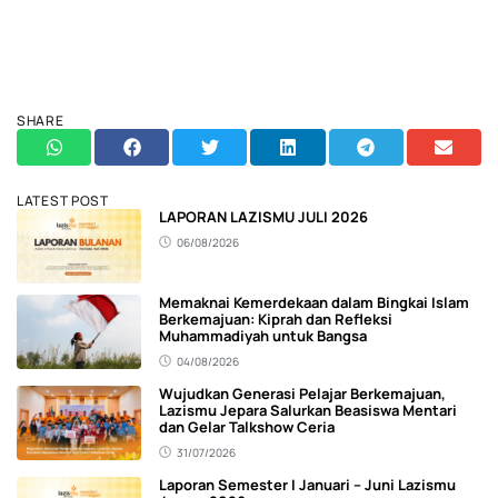
SHARE
LATEST POST
LAPORAN LAZISMU JULI 2026
06/08/2026
Memaknai Kemerdekaan dalam Bingkai Islam
Berkemajuan: Kiprah dan Refleksi
Muhammadiyah untuk Bangsa
04/08/2026
Wujudkan Generasi Pelajar Berkemajuan,
Lazismu Jepara Salurkan Beasiswa Mentari
dan Gelar Talkshow Ceria
31/07/2026
Laporan Semester I Januari – Juni Lazismu