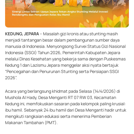
KEDUNG, JEPARA
– Masalah gizi kronis atau stunting masih
menjadi tantangan besar dalam pembangunan sumber daya
manusia di Indonesia. Menyongsong Survei Status Gizi Nasional
Indonesia (SSGI) Tahun 2026, Pemerintah Kabupaten Jepara
melalui Dinas Kesehatan yang bekerja sama dengan Puskesmas
Kedung 1 dan Lazismu Jepara menggelar aksi nyata bertajuk
“Pencegahan dan Penurunan Stunting serta Persiapan SSGI
2026”.
Acara yang berlangsung khidmat pada Selasa (14/4/2026) di
Mushola Al Hady, Desa Menganti RT 07 RW 03, Kecamatan
Kedung ini, memfokuskan sasaran pada kelompok paling krusial:
ibu hamil. Sebanyak 24 ibu hamil dari Desa Menganti hadir untuk
mengikuti rangkaian edukasi serta menerima Pemberian
Makanan Tambahan (PMT).