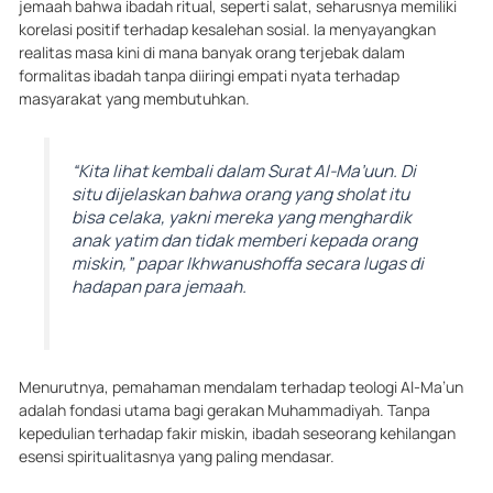
jemaah bahwa ibadah ritual, seperti salat, seharusnya memiliki
korelasi positif terhadap kesalehan sosial. Ia menyayangkan
realitas masa kini di mana banyak orang terjebak dalam
formalitas ibadah tanpa diiringi empati nyata terhadap
masyarakat yang membutuhkan.
“Kita lihat kembali dalam Surat Al-Ma’uun. Di
situ dijelaskan bahwa orang yang sholat itu
bisa celaka, yakni mereka yang menghardik
anak yatim dan tidak memberi kepada orang
miskin,” papar Ikhwanushoffa secara lugas di
hadapan para jemaah.
Menurutnya, pemahaman mendalam terhadap teologi Al-Ma’un
adalah fondasi utama bagi gerakan Muhammadiyah. Tanpa
kepedulian terhadap fakir miskin, ibadah seseorang kehilangan
esensi spiritualitasnya yang paling mendasar.