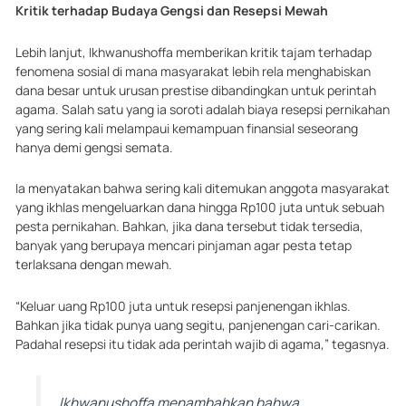
Kritik terhadap Budaya Gengsi dan Resepsi Mewah
Lebih lanjut, Ikhwanushoffa memberikan kritik tajam terhadap
fenomena sosial di mana masyarakat lebih rela menghabiskan
dana besar untuk urusan prestise dibandingkan untuk perintah
agama. Salah satu yang ia soroti adalah biaya resepsi pernikahan
yang sering kali melampaui kemampuan finansial seseorang
hanya demi gengsi semata.
Ia menyatakan bahwa sering kali ditemukan anggota masyarakat
yang ikhlas mengeluarkan dana hingga Rp100 juta untuk sebuah
pesta pernikahan. Bahkan, jika dana tersebut tidak tersedia,
banyak yang berupaya mencari pinjaman agar pesta tetap
terlaksana dengan mewah.
“Keluar uang Rp100 juta untuk resepsi panjenengan ikhlas.
Bahkan jika tidak punya uang segitu, panjenengan cari-carikan.
Padahal resepsi itu tidak ada perintah wajib di agama,” tegasnya.
Ikhwanushoffa menambahkan bahwa