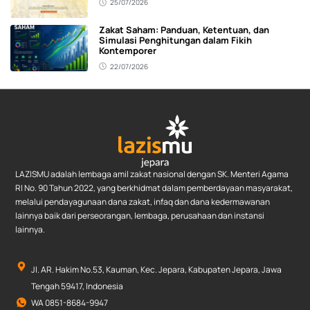
25/07/2026
Zakat Saham: Panduan, Ketentuan, dan
Simulasi Penghitungan dalam Fikih
Kontemporer
22/07/2026
LAZISMU adalah lembaga amil zakat nasional dengan SK. Menteri Agama
RI No. 90 Tahun 2022, yang berkhidmat dalam pemberdayaan masyarakat,
melalui pendayagunaan dana zakat, infaq dan dana kedermawanan
lainnya baik dari perseorangan, lembaga, perusahaan dan instansi
lainnya.
Jl. AR. Hakim No.53, Kauman, Kec. Jepara, Kabupaten Jepara, Jawa
Tengah 59417, Indonesia
WA 0851-8684-9947