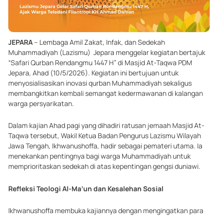
JEPARA
– Lembaga Amil Zakat, Infak, dan Sedekah
Muhammadiyah (Lazismu) Jepara menggelar kegiatan bertajuk
“Safari Qurban Rendangmu 1447 H” di Masjid At-Taqwa PDM
Jepara, Ahad (10/5/2026). Kegiatan ini bertujuan untuk
menyosialisasikan inovasi qurban Muhammadiyah sekaligus
membangkitkan kembali semangat kedermawanan di kalangan
warga persyarikatan.
Dalam kajian Ahad pagi yang dihadiri ratusan jemaah Masjid At-
Taqwa tersebut, Wakil Ketua Badan Pengurus Lazismu Wilayah
Jawa Tengah, Ikhwanushoffa, hadir sebagai pemateri utama. Ia
menekankan pentingnya bagi warga Muhammadiyah untuk
memprioritaskan sedekah di atas kepentingan gengsi duniawi.
Refleksi Teologi Al-Ma’un dan Kesalehan Sosial
Ikhwanushoffa membuka kajiannya dengan mengingatkan para