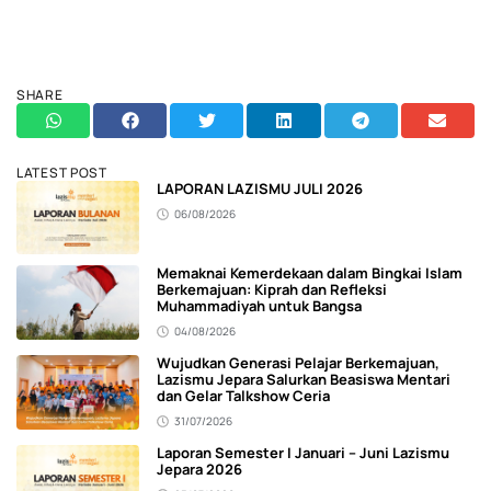
SHARE
LATEST POST
LAPORAN LAZISMU JULI 2026
06/08/2026
Memaknai Kemerdekaan dalam Bingkai Islam
Berkemajuan: Kiprah dan Refleksi
Muhammadiyah untuk Bangsa
04/08/2026
Wujudkan Generasi Pelajar Berkemajuan,
Lazismu Jepara Salurkan Beasiswa Mentari
dan Gelar Talkshow Ceria
31/07/2026
Laporan Semester I Januari – Juni Lazismu
Jepara 2026