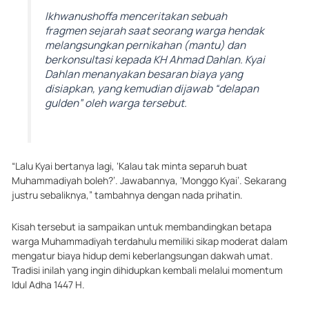
Ikhwanushoffa menceritakan sebuah
fragmen sejarah saat seorang warga hendak
melangsungkan pernikahan (mantu) dan
berkonsultasi kepada KH Ahmad Dahlan. Kyai
Dahlan menanyakan besaran biaya yang
disiapkan, yang kemudian dijawab “delapan
gulden” oleh warga tersebut.
“Lalu Kyai bertanya lagi, ‘Kalau tak minta separuh buat
Muhammadiyah boleh?’. Jawabannya, ‘Monggo Kyai’. Sekarang
justru sebaliknya,” tambahnya dengan nada prihatin.
Kisah tersebut ia sampaikan untuk membandingkan betapa
warga Muhammadiyah terdahulu memiliki sikap moderat dalam
mengatur biaya hidup demi keberlangsungan dakwah umat.
Tradisi inilah yang ingin dihidupkan kembali melalui momentum
Idul Adha 1447 H.