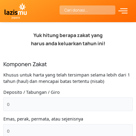
Skip
Search
to
content
Yuk hitung berapa zakat yang
harus anda keluarkan tahun ini!
Komponen Zakat
Khusus untuk harta yang telah tersimpan selama lebih dari 1
tahun (haul) dan mencapai batas tertentu (nisab)
Deposito / Tabungan / Giro
Emas, perak, permata, atau sejenisnya