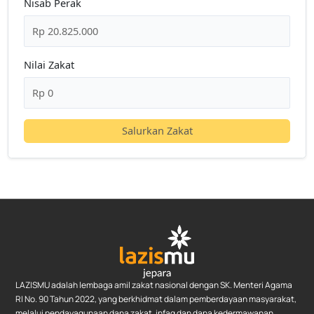
Nisab Perak
Nilai Zakat
Salurkan Zakat
LAZISMU adalah lembaga amil zakat nasional dengan SK. Menteri Agama
RI No. 90 Tahun 2022, yang berkhidmat dalam pemberdayaan masyarakat,
melalui pendayagunaan dana zakat, infaq dan dana kedermawanan