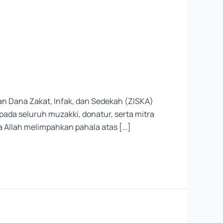
n Dana Zakat, Infak, dan Sedekah (ZISKA)
ada seluruh muzakki, donatur, serta mitra
 Allah melimpahkan pahala atas […]