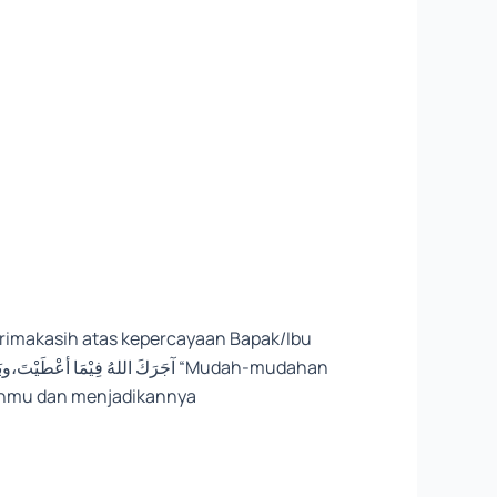
rimakasih atas kepercayaan Bapak/Ibu
ganmu dan menjadikannya