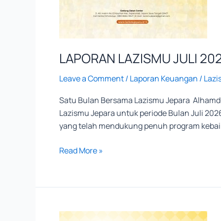
LAPORAN LAZISMU JULI 20
Leave a Comment
/
Laporan Keuangan
/
Lazi
Satu Bulan Bersama Lazismu Jepara Alhamdul
Lazismu Jepara untuk periode Bulan Juli 20
yang telah mendukung penuh program kebaik
Read More »
Laporan