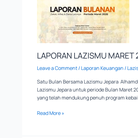
MARET
2026
LAPORAN LAZISMU MARET 
Leave a Comment
/
Laporan Keuangan
/
Lazi
Satu Bulan Bersama Lazismu Jepara Alhamdul
Lazismu Jepara untuk periode Bulan Maret 2
yang telah mendukung penuh program kebaik
Read More »