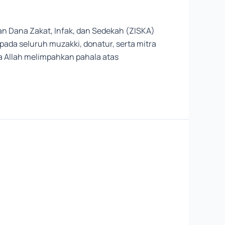
n Dana Zakat, Infak, dan Sedekah (ZISKA)
ada seluruh muzakki, donatur, serta mitra
 Allah melimpahkan pahala atas