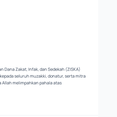
n Dana Zakat, Infak, dan Sedekah (ZISKA)
epada seluruh muzakki, donatur, serta mitra
 Allah melimpahkan pahala atas