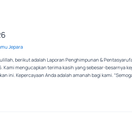
26
smu Jepara
illah, berikut adalah Laporan Penghimpunan & Pentasyarufa
26. Kami mengucapkan terima kasih yang sebesar-besarnya kep
an ini. Kepercayaan Anda adalah amanah bagi kami. “Semoga