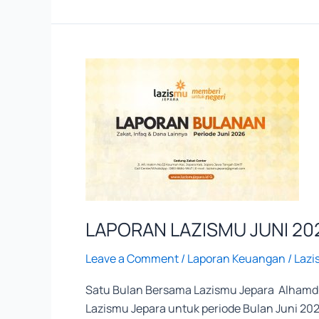
LAPORAN
LAZISMU
JUNI
2026
LAPORAN LAZISMU JUNI 20
Leave a Comment
/
Laporan Keuangan
/
Lazi
Satu Bulan Bersama Lazismu Jepara Alhamdul
Lazismu Jepara untuk periode Bulan Juni 20