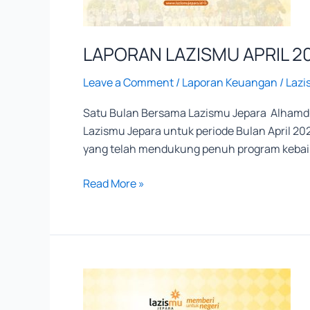
LAPORAN LAZISMU APRIL 2
Leave a Comment
/
Laporan Keuangan
/
Lazi
Satu Bulan Bersama Lazismu Jepara Alhamdul
Lazismu Jepara untuk periode Bulan April 2
yang telah mendukung penuh program kebaik
Read More »
LAPORAN
LAZISMU