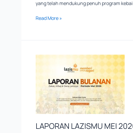
yang telah mendukung penuh program kebaik
Read More »
LAPORAN
LAZISMU
MEI
2026
LAPORAN LAZISMU MEI 202