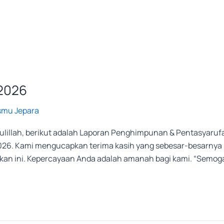
2026
smu Jepara
illah, berikut adalah Laporan Penghimpunan & Pentasyarufa
026. Kami mengucapkan terima kasih yang sebesar-besarnya k
an ini. Kepercayaan Anda adalah amanah bagi kami. “Semoga