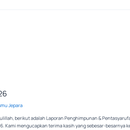
26
smu Jepara
illah, berikut adalah Laporan Penghimpunan & Pentasyarufa
26. Kami mengucapkan terima kasih yang sebesar-besarnya ke