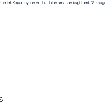
an ini. Kepercayaan Anda adalah amanah bagi kami. “Semoga
6