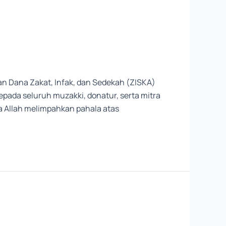
n Dana Zakat, Infak, dan Sedekah (ZISKA)
pada seluruh muzakki, donatur, serta mitra
 Allah melimpahkan pahala atas