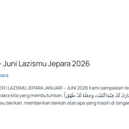
– Juni Lazismu Jepara 2026
para
R I LAZISMU JEPARA JANUARI – JUNI 2026 Kami sampaikan te
آجَرَكَ اللهُ فِيْمَا أعْطَيْتَ،وبَارَكَ لَكَ فِيْمَا أ “Mudah-mudahan
kau berikan, memberikan berkah atas apa yang masih di tan