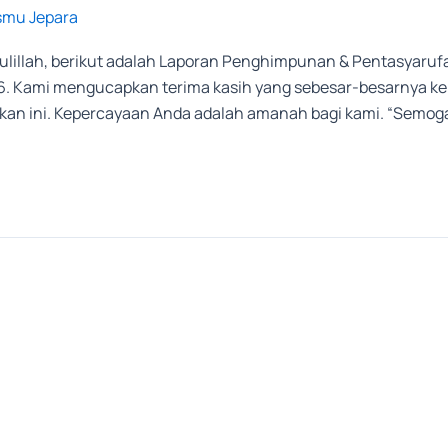
smu Jepara
illah, berikut adalah Laporan Penghimpunan & Pentasyarufa
6. Kami mengucapkan terima kasih yang sebesar-besarnya kep
an ini. Kepercayaan Anda adalah amanah bagi kami. “Semoga