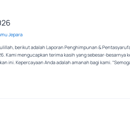
026
smu Jepara
illah, berikut adalah Laporan Penghimpunan & Pentasyarufa
026. Kami mengucapkan terima kasih yang sebesar-besarnya ke
an ini. Kepercayaan Anda adalah amanah bagi kami. “Semoga