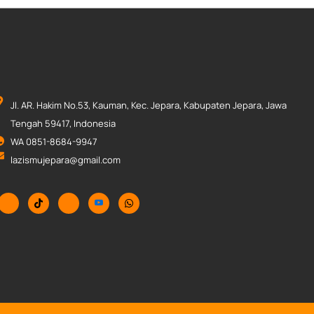
Jl. AR. Hakim No.53, Kauman, Kec. Jepara, Kabupaten Jepara, Jawa
Tengah 59417, Indonesia
WA 0851-8684-9947
lazismujepara@gmail.com