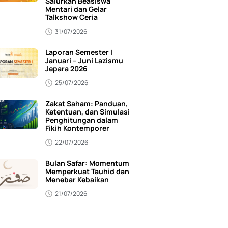
Salurkan Beasiswa
Mentari dan Gelar
Talkshow Ceria
31/07/2026
Laporan Semester I
Januari – Juni Lazismu
Jepara 2026
25/07/2026
Zakat Saham: Panduan,
Ketentuan, dan Simulasi
Penghitungan dalam
Fikih Kontemporer
22/07/2026
Bulan Safar: Momentum
Memperkuat Tauhid dan
Menebar Kebaikan
21/07/2026