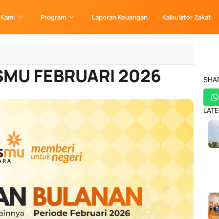
 Kami
Program
Laporan Keuangan
Kalkulator Zakat
SMU FEBRUARI 2026
SHA
LATE