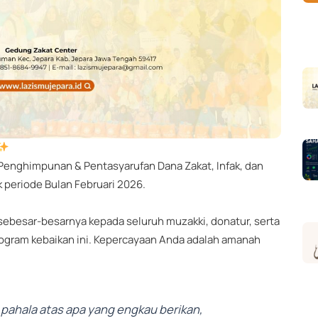
 Penghimpunan & Pentasyarufan Dana Zakat, Infak, dan
 periode Bulan Februari 2026.
ebesar-besarnya kepada seluruh muzakki, donatur, serta
ogram kebaikan ini. Kepercayaan Anda adalah amanah
pahala atas apa yang engkau berikan,