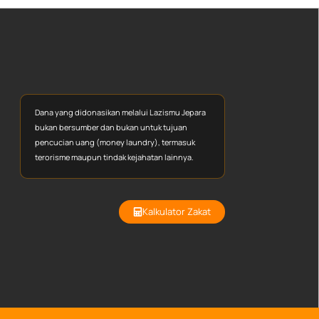
Dana yang didonasikan melalui Lazismu Jepara
bukan bersumber dan bukan untuk tujuan
pencucian uang (money laundry), termasuk
terorisme maupun tindak kejahatan lainnya.
Kalkulator Zakat