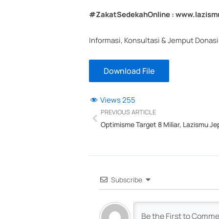
#ZakatSedekahOnline : www.lazismu
Informasi, Konsultasi & Jemput Donas
Download File
Views
255
Prev
PREVIOUS ARTICLE
Subscribe