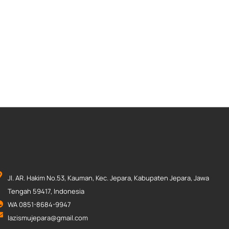
Jl. AR. Hakim No.53, Kauman, Kec. Jepara, Kabupaten Jepara, Jawa
Tengah 59417, Indonesia
WA 0851-8684-9947
lazismujepara@gmail.com