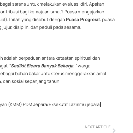
ai sarana untuk melakukan evaluasi diri. Apakah
rkontribusi bagi kemajuan umat? Puasa mengajarkan
sial). Inilah yang disebut dengan
Puasa Progresif
: puasa
 jujur, disiplin, dan peduli pada sesama.
adalah perpaduan antara ketaatan spiritual dan
ngat
“Sedikit Bicara Banyak Bekerja,”
warga
ebagai bahan bakar untuk terus menggerakkan amal
, dan sosial sepanjang tahun.
ah (KMM) PDM Jepara/Eksekutif Lazismu jepara]
Next
NEXT ARTICLE