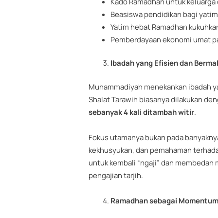
Kado Ramadhan untuk keluarga 
Beasiswa pendidikan bagi yatim
Yatim hebat Ramadhan kukuhka
Pemberdayaan ekonomi umat p
Ibadah yang Efisien dan Berm
Muhammadiyah menekankan ibadah yang
Shalat Tarawih biasanya dilakukan de
sebanyak 4 kali ditambah witir
.
Fokus utamanya bukan pada banyaknya 
kekhusyukan, dan pemahaman terhadap
untuk kembali “ngaji” dan membedah 
pengajian tarjih.
Ramadhan sebagai Momentum 