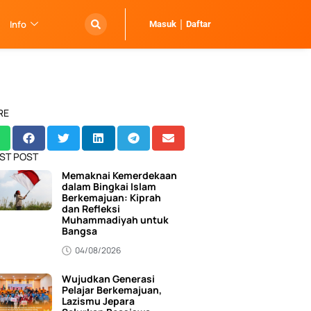
Info
Masuk
Daftar
RE
ST POST
Memaknai Kemerdekaan
dalam Bingkai Islam
Berkemajuan: Kiprah
dan Refleksi
Muhammadiyah untuk
Bangsa
04/08/2026
Wujudkan Generasi
Pelajar Berkemajuan,
Lazismu Jepara