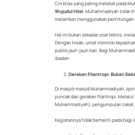
Ciri khas yang paling melekat pada
Wujudul Hilal
. Muhammadiyah tidak men
melainkan menggunakan perhitungan a
Hal ini bukan sekadar soal teknis, me
Dengan hisab, umat memiliki kepastia
publik jauh-jauh hari. Bagi Muhammad
ibadah.
Gerakan Filantropi: Bukan Seka
Di masjid-masjid Muhammadiyah, spir
puncak dari gerakan filantropi. Melal
Muhammadiyah), pengumpulan zakat, in
Kegiatannya tidak berhenti pada bagi-b