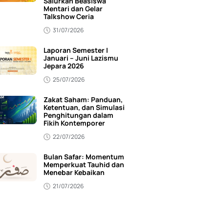
Salurkan Beasiswa
Mentari dan Gelar
Talkshow Ceria
31/07/2026
Laporan Semester I
Januari – Juni Lazismu
Jepara 2026
25/07/2026
Zakat Saham: Panduan,
Ketentuan, dan Simulasi
Penghitungan dalam
Fikih Kontemporer
22/07/2026
Bulan Safar: Momentum
Memperkuat Tauhid dan
Menebar Kebaikan
21/07/2026