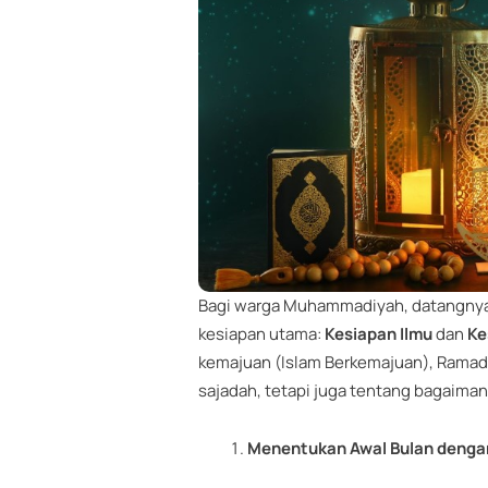
Bagi warga Muhammadiyah, datangnya
kesiapan utama:
Kesiapan Ilmu
dan
Ke
kemajuan (Islam Berkemajuan), Ramadh
sajadah, tetapi juga tentang bagaiman
Menentukan Awal Bulan dengan