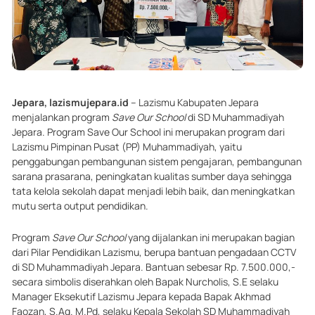
Jepara, lazismujepara.id
– Lazismu Kabupaten Jepara
menjalankan program
Save Our School
di SD Muhammadiyah
Jepara. Program Save Our School ini merupakan program dari
Lazismu Pimpinan Pusat (PP) Muhammadiyah, yaitu
penggabungan pembangunan sistem pengajaran, pembangunan
sarana prasarana, peningkatan kualitas sumber daya sehingga
tata kelola sekolah dapat menjadi lebih baik, dan meningkatkan
mutu serta output pendidikan.
Program
Save Our School
yang dijalankan ini merupakan bagian
dari Pilar Pendidikan Lazismu, berupa bantuan pengadaan CCTV
di SD Muhammadiyah Jepara. Bantuan sebesar Rp. 7.500.000,-
secara simbolis diserahkan oleh Bapak Nurcholis, S.E selaku
Manager Eksekutif Lazismu Jepara kepada Bapak Akhmad
Faozan, S.Ag. M.Pd, selaku Kepala Sekolah SD Muhammadiyah