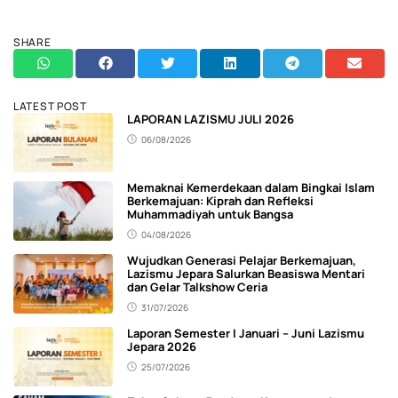
SHARE
LATEST POST
LAPORAN LAZISMU JULI 2026
06/08/2026
Memaknai Kemerdekaan dalam Bingkai Islam
Berkemajuan: Kiprah dan Refleksi
Muhammadiyah untuk Bangsa
04/08/2026
Wujudkan Generasi Pelajar Berkemajuan,
Lazismu Jepara Salurkan Beasiswa Mentari
dan Gelar Talkshow Ceria
31/07/2026
Laporan Semester I Januari – Juni Lazismu
Jepara 2026
25/07/2026