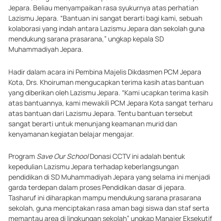
Jepara. Beliau menyampaikan rasa syukurnya atas perhatian
Lazismu Jepara. “Bantuan ini sangat berarti bagi kami, sebuah
kolaborasi yang indah antara Lazismu Jepara dan sekolah guna
mendukung sarana prasarana,” ungkap kepala SD
Muhammadiyah Jepara.
Hadir dalam acara ini Pembina Majelis Dikdasmen PCM Jepara
Kota, Drs. Khoiruman mengucapkan terima kasih atas bantuan
yang diberikan oleh Lazismu Jepara. “Kami ucapkan terima kasih
atas bantuannya, kami mewakili PCM Jepara Kota sangat terharu
atas bantuan dari Lazismu Jepara. Tentu bantuan tersebut
sangat berarti untuk menunjang keamanan murid dan
kenyamanan kegiatan belajar mengajar.
Program
Save Our School
Donasi CCTV ini adalah bentuk
kepedulian Lazismu Jepara terhadap keberlangsungan
pendidikan di SD Muhammadiyah Jepara yang selama ini menjadi
garda terdepan dalam proses Pendidikan dasar di jepara.
Tasharuf ini diharapkan mampu mendukung sarana prasarana
sekolah, guna menciptakan rasa aman bagi siswa dan staf serta
memantau area di lingkungan sekolah” ungkap Manajer Eksekutif