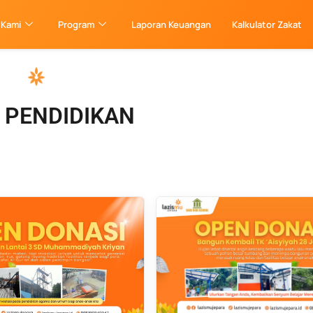
 Kami
Program
Laporan Keuangan
Kalkulator Zakat
 PENDIDIKAN