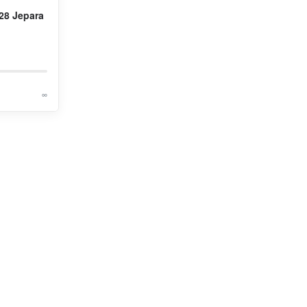
28 Jepara
∞