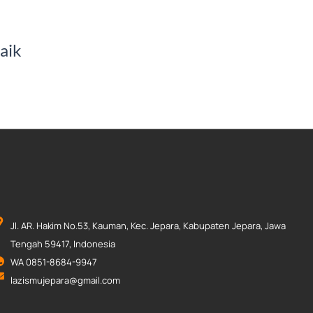
baik
Jl. AR. Hakim No.53, Kauman, Kec. Jepara, Kabupaten Jepara, Jawa
Tengah 59417, Indonesia
WA 0851-8684-9947
lazismujepara@gmail.com