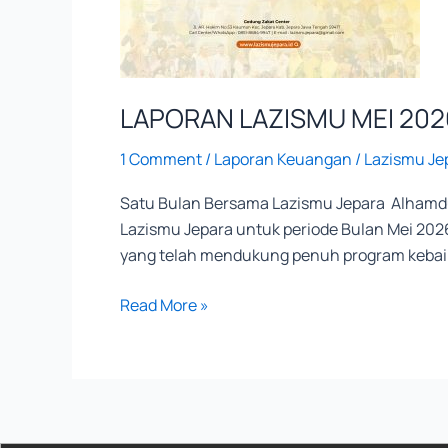
LAPORAN LAZISMU MEI 202
1 Comment
/
Laporan Keuangan
/
Lazismu Je
Satu Bulan Bersama Lazismu Jepara Alhamdul
Lazismu Jepara untuk periode Bulan Mei 202
yang telah mendukung penuh program kebaik
Read More »