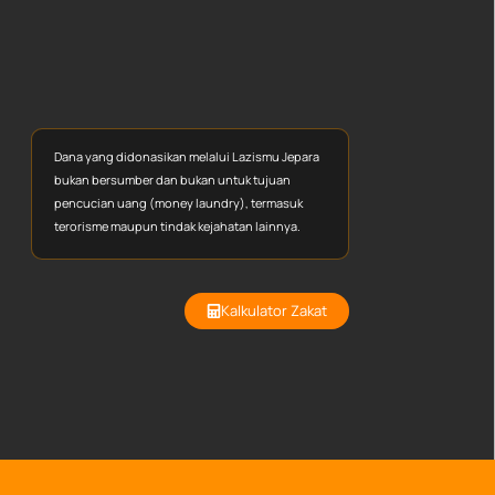
Dana yang didonasikan melalui Lazismu Jepara
bukan bersumber dan bukan untuk tujuan
pencucian uang (money laundry), termasuk
terorisme maupun tindak kejahatan lainnya.
Kalkulator Zakat