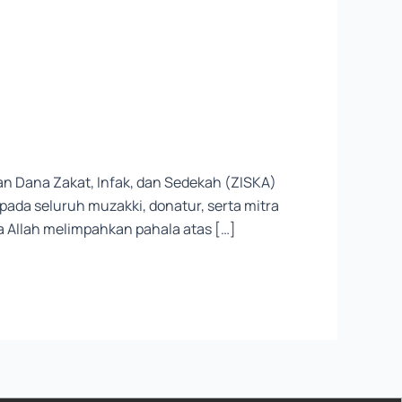
n Dana Zakat, Infak, dan Sedekah (ZISKA)
ada seluruh muzakki, donatur, serta mitra
 Allah melimpahkan pahala atas […]