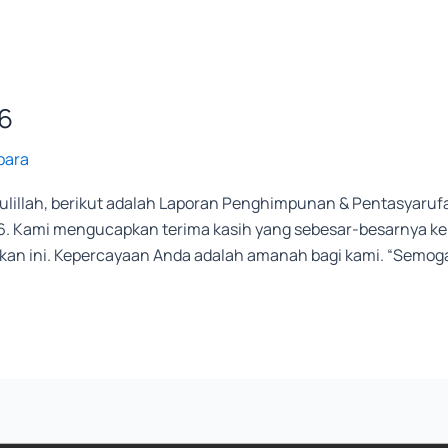
6
para
illah, berikut adalah Laporan Penghimpunan & Pentasyarufa
6. Kami mengucapkan terima kasih yang sebesar-besarnya kep
an ini. Kepercayaan Anda adalah amanah bagi kami. “Semoga