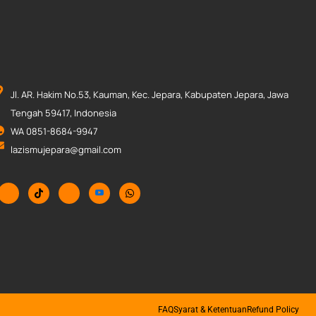
Jl. AR. Hakim No.53, Kauman, Kec. Jepara, Kabupaten Jepara, Jawa
Tengah 59417, Indonesia
WA 0851-8684-9947
lazismujepara@gmail.com
FAQ
Syarat & Ketentuan
Refund Policy