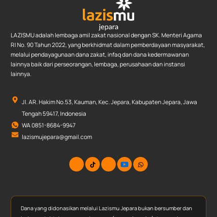
LAZISMU adalah lembaga amil zakat nasional dengan SK. Menteri Agama
RI No. 90 Tahun 2022, yang berkhidmat dalam pemberdayaan masyarakat,
melalui pendayagunaan dana zakat, infaq dan dana kedermawanan
lainnya baik dari perseorangan, lembaga, perusahaan dan instansi
lainnya.
Jl. AR. Hakim No.53, Kauman, Kec. Jepara, Kabupaten Jepara, Jawa
Tengah 59417, Indonesia
WA 0851-8684-9947
lazismujepara@gmail.com
Dana yang didonasikan melalui Lazismu Jepara bukan bersumber dan